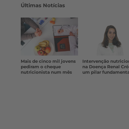
Últimas Notícias
Mais de cinco mil jovens
Intervenção nutricio
pediram o cheque
na Doença Renal Cró
nutricionista num mês
um pilar fundamenta