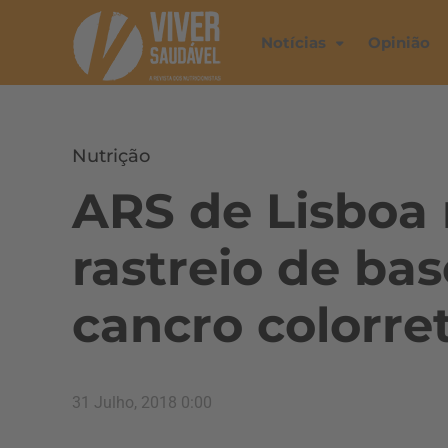
Notícias
Opinião
Nutrição
ARS de Lisboa 
rastreio de ba
cancro colorret
31 Julho, 2018 0:00