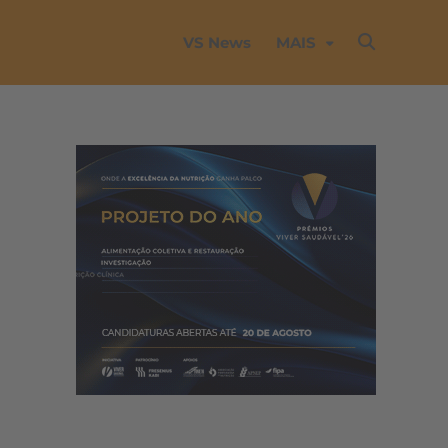
VS News
MAIS