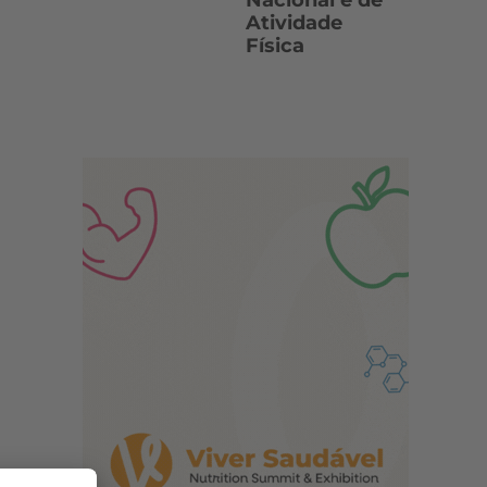
Nacional e de
Atividade
Física