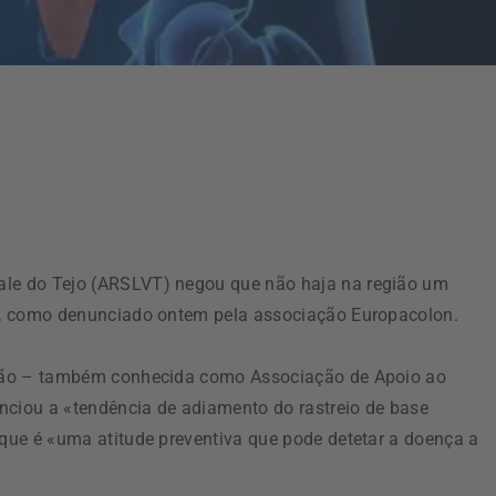
ale do Tejo (ARSLVT) negou que não haja na região um
al, como denunciado ontem pela associação Europacolon.
uição – também conhecida como Associação de Apoio ao
nciou a «tendência de adiamento do rastreio de base
 que é «uma atitude preventiva que pode detetar a doença a