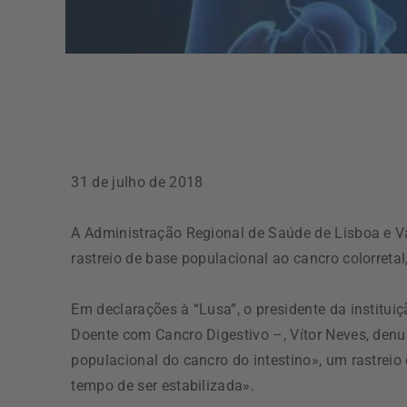
31 de julho de 2018
A Administração Regional de Saúde de Lisboa e V
rastreio de base populacional ao cancro colorret
Em declarações à “Lusa”, o presidente da instit
Doente com Cancro Digestivo –, Vítor Neves, denu
populacional do cancro do intestino», um rastreio
tempo de ser estabilizada».