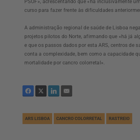
PSOF», acrescentando que «há inclusivamente um
curso para fazer frente às dificuldades anteriorme
A administração regional de saúde de Lisboa nega
projetos pilotos do Norte, afirmando que «há já 
e que os passos dados por esta ARS, centros de 
conta a complexidade, bem como a capacidade que
mortalidade por cancro colorretal».
ARS LISBOA
CANCRO COLORRETAL
RASTREIO