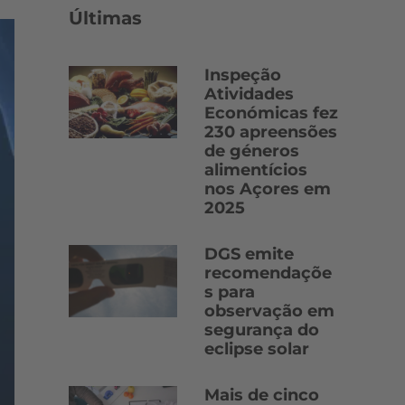
Últimas
Inspeção
Atividades
Económicas fez
230 apreensões
de géneros
alimentícios
nos Açores em
2025
DGS emite
recomendaçõe
s para
observação em
segurança do
eclipse solar
Mais de cinco