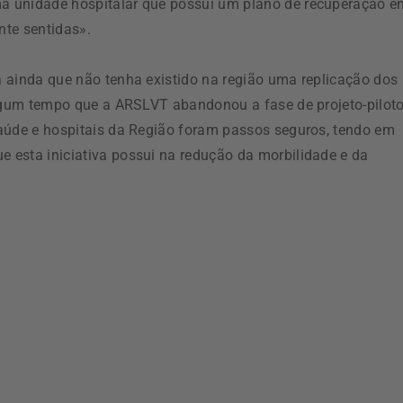
a unidade hospitalar que possui um plano de recuperação e
nte sentidas».
 ainda que não tenha existido na região uma replicação dos
algum tempo que a ARSLVT abandonou a fase de projeto-pilot
saúde e hospitais da Região foram passos seguros, tendo em
 esta iniciativa possui na redução da morbilidade e da