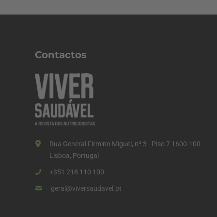
Contactos
Rua General Firmino Miguel, nº 3 - Piso 7 1600-100
Lisboa, Portugal
+351 218 110 100
geral@viversaudavel.pt