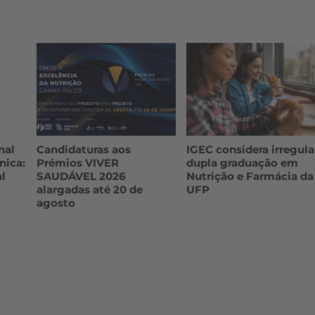
nal
Candidaturas aos
IGEC considera irregula
nica:
Prémios VIVER
dupla graduação em
l
SAUDÁVEL 2026
Nutrição e Farmácia da
alargadas até 20 de
UFP
agosto