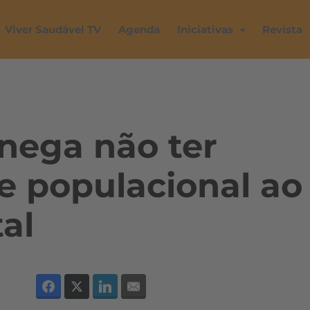
Viver Saudável TV
Agenda
Iniciativas
Revista
nega não ter
se populacional ao
al