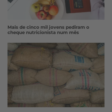
Mais de cinco mil jovens pediram o
cheque nutricionista num mês