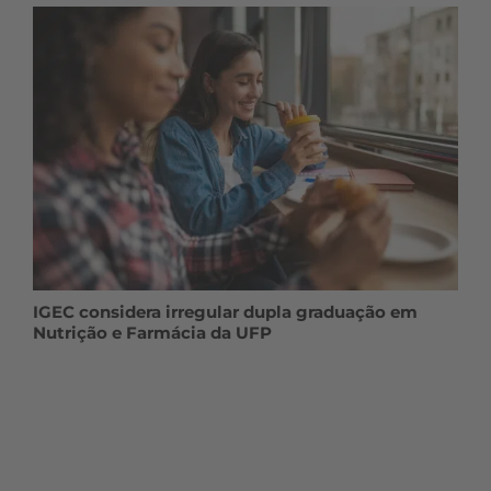
IGEC considera irregular dupla graduação em
Nutrição e Farmácia da UFP