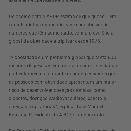
existe entre obesidade e diabetes.
De acordo com a APDP, estima-se que quase 1 em
cada 6 adultos no mundo, vive com obesidade,
números que têm aumentado, com a prevalência
global da obesidade a triplicar desde 1975.
“A obesidade é um problema global que afeta 800
milhões de pessoas em todo o mundo. Este dado é
particularmente alarmante quando pensamos que
as pessoas com obesidade apresentam um maior
risco de desenvolver doenças crónicas, como
diabetes, doenças cardiovasculares, cancro e
doenças respiratórias”, explica José Manuel
Boavida, Presidente da APDP, citado na nota.