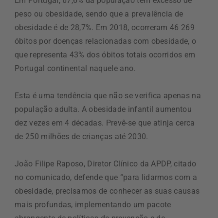
Em Portugal, 67,6% da população tem excesso de
peso ou obesidade, sendo que a prevalência de
obesidade é de 28,7%. Em 2018, ocorreram 46 269
óbitos por doenças relacionadas com obesidade, o
que representa 43% dos óbitos totais ocorridos em
Portugal continental naquele ano.
Esta é uma tendência que não se verifica apenas na
população adulta. A obesidade infantil aumentou
dez vezes em 4 décadas. Prevê-se que atinja cerca
de 250 milhões de crianças até 2030.
João Filipe Raposo, Diretor Clínico da APDP, citado
no comunicado, defende que “para lidarmos com a
obesidade, precisamos de conhecer as suas causas
mais profundas, implementando um pacote