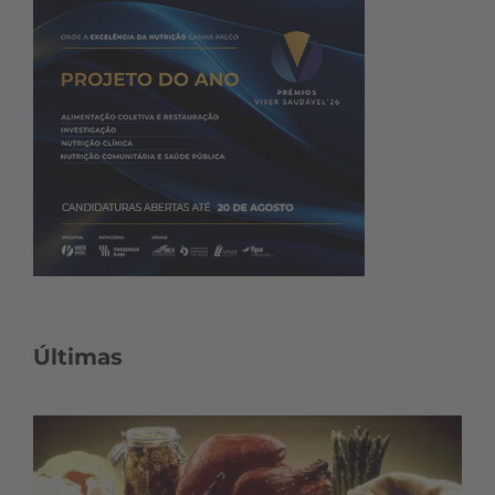
Últimas