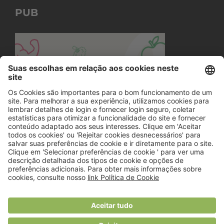
PUB
© 2018 Viver Saudável