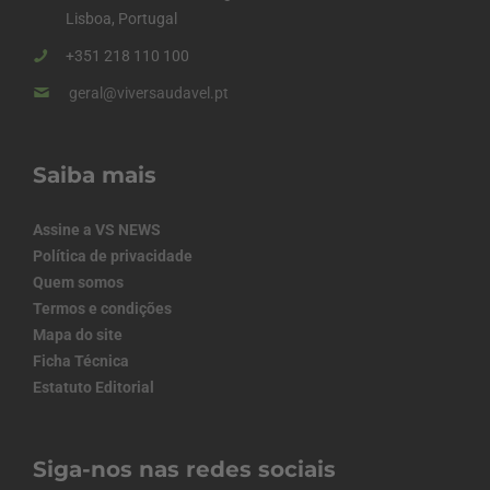
Lisboa, Portugal
+351 218 110 100
geral@viversaudavel.pt
Saiba mais
Assine a VS NEWS
Política de privacidade
Quem somos
Termos e condições
Mapa do site
Ficha Técnica
Estatuto Editorial
Siga-nos nas redes sociais