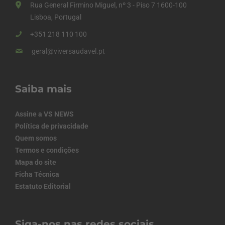
Rua General Firmino Miguel, nº 3 - Piso 7 1600-100
Lisboa, Portugal
+351 218 110 100
geral@viversaudavel.pt
Saiba mais
Assine a VS NEWS
Política de privacidade
Quem somos
Termos e condições
Mapa do site
Ficha Técnica
Estatuto Editorial
Siga-nos nas redes sociais