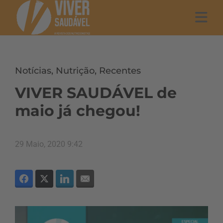
Notícias
,
Nutrição
,
Recentes
VIVER SAUDÁVEL de
maio já chegou!
29 Maio, 2020 9:42