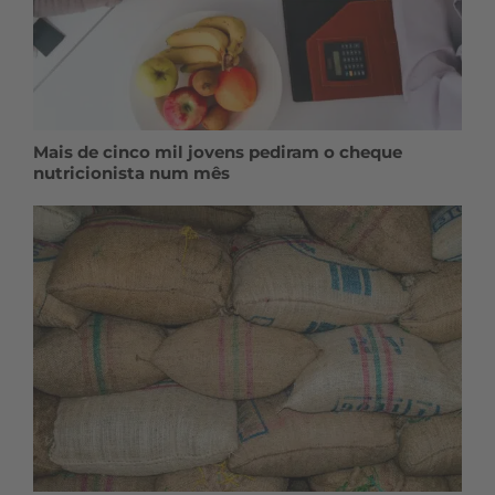
Mais de cinco mil jovens pediram o cheque
nutricionista num mês