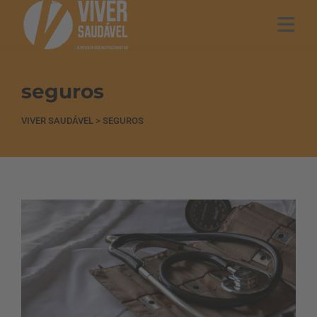
seguros
VIVER SAUDÁVEL
>
SEGUROS