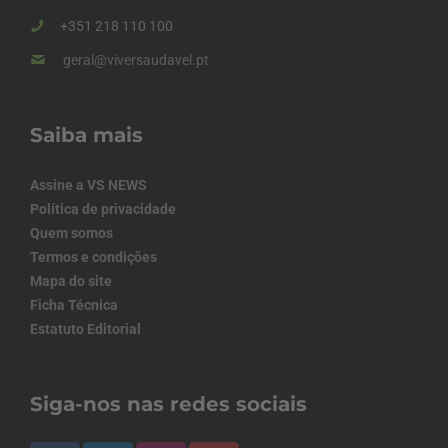
+351 218 110 100
geral@viversaudavel.pt
Saiba mais
Assine a VS NEWS
Política de privacidade
Quem somos
Termos e condições
Mapa do site
Ficha Técnica
Estatuto Editorial
Siga-nos nas redes sociais