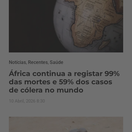
Notícias
,
Recentes
,
Saúde
África continua a registar 99%
das mortes e 59% dos casos
de cólera no mundo
10 Abril, 2026 8:30