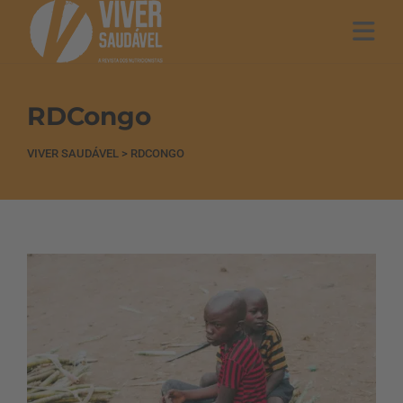
RDCongo
VIVER SAUDÁVEL
>
RDCONGO