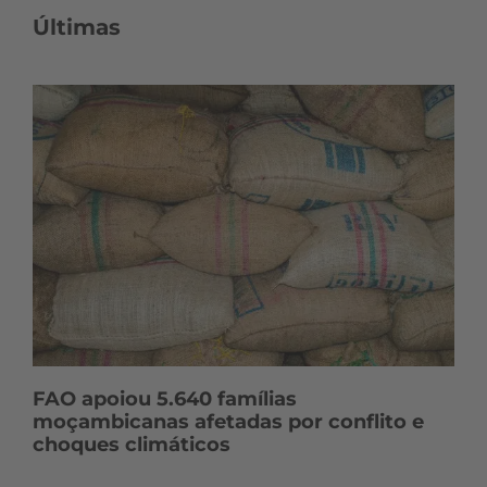
Últimas
FAO apoiou 5.640 famílias
moçambicanas afetadas por conflito e
choques climáticos