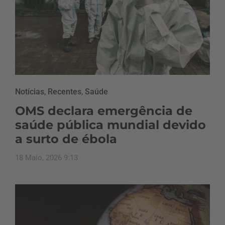
Notícias
,
Recentes
,
Saúde
OMS declara emergência de
saúde pública mundial devido
a surto de ébola
18 Maio, 2026 9:13