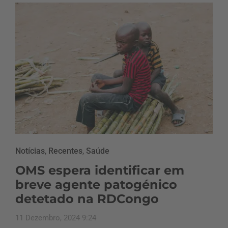
Notícias
,
Recentes
,
Saúde
OMS espera identificar em
breve agente patogénico
detetado na RDCongo
11 Dezembro, 2024 9:24