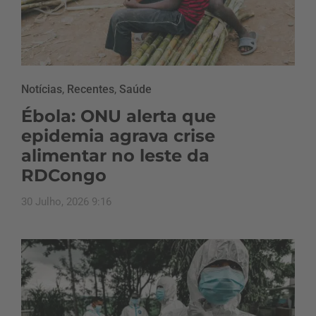
Notícias
,
Recentes
,
Saúde
Ébola: ONU alerta que
epidemia agrava crise
alimentar no leste da
RDCongo
30 Julho, 2026 9:16