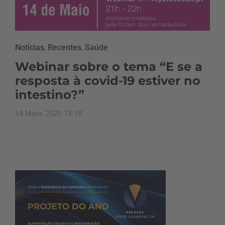
Notícias
,
Recentes
,
Saúde
Webinar sobre o tema “E se a
resposta à covid-19 estiver no
intestino?”
14 Maio, 2020 13:18