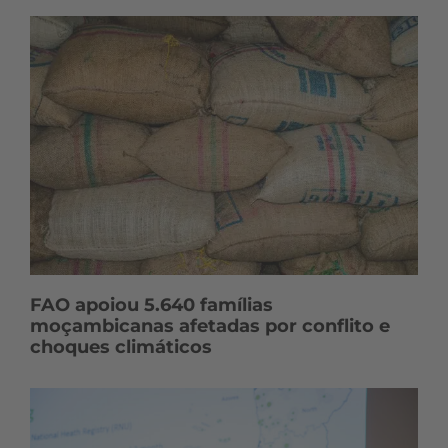
FAO apoiou 5.640 famílias
moçambicanas afetadas por conflito e
choques climáticos