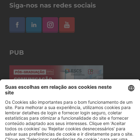
Siga-nos nas redes sociais
PUB