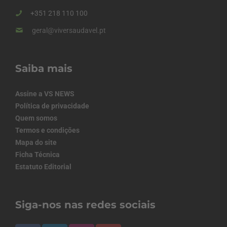
+351 218 110 100
geral@viversaudavel.pt
Saiba mais
Assine a VS NEWS
Política de privacidade
Quem somos
Termos e condições
Mapa do site
Ficha Técnica
Estatuto Editorial
Siga-nos nas redes sociais