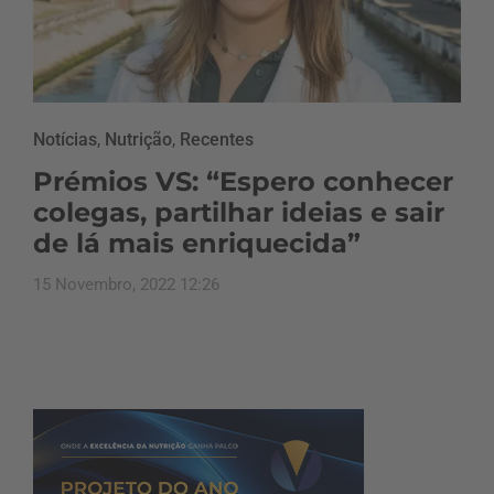
Notícias
,
Nutrição
,
Recentes
Prémios VS: “Espero conhecer
colegas, partilhar ideias e sair
de lá mais enriquecida”
15 Novembro, 2022 12:26