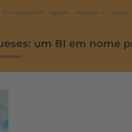
Viver Saudável TV
Agenda
Iniciativas
Revista
ueses: um BI em nome p
ME PRÓPRIO