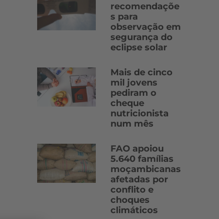
recomendaçõe
s para
observação em
segurança do
eclipse solar
Mais de cinco
mil jovens
pediram o
cheque
nutricionista
num mês
FAO apoiou
5.640 famílias
moçambicanas
afetadas por
conflito e
choques
climáticos