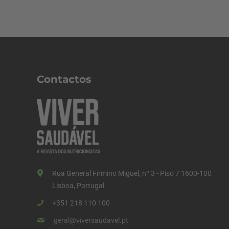
Contactos
Rua General Firmino Miguel, nº 3 - Piso 7 1600-100
Lisboa, Portugal
+351 218 110 100
geral@viversaudavel.pt