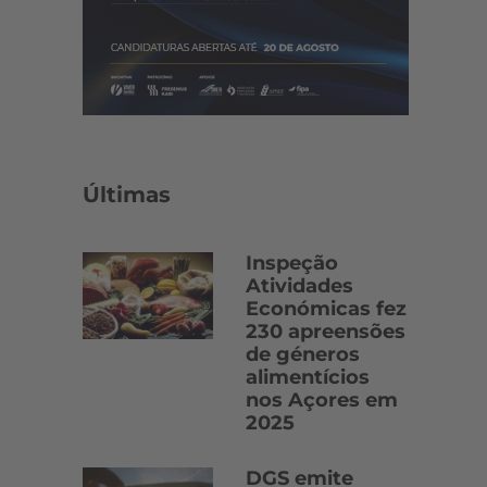
Últimas
Inspeção
Atividades
Económicas fez
230 apreensões
de géneros
alimentícios
nos Açores em
2025
DGS emite