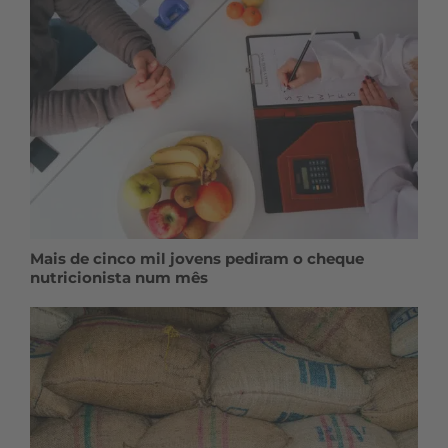
Mais de cinco mil jovens pediram o cheque
nutricionista num mês