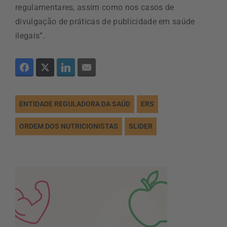
regulamentares, assim como nos casos de
divulgação de práticas de publicidade em saúde
ilegais”.
ENTIDADE REGULADORA DA SAÚD
ERS
ORDEM DOS NUTRICIONISTAS
SLIDER