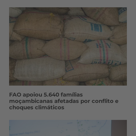
FAO apoiou 5.640 famílias
moçambicanas afetadas por conflito e
choques climáticos