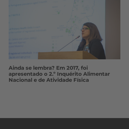
Ainda se lembra? Em 2017, foi
apresentado o 2.º Inquérito Alimentar
Nacional e de Atividade Física