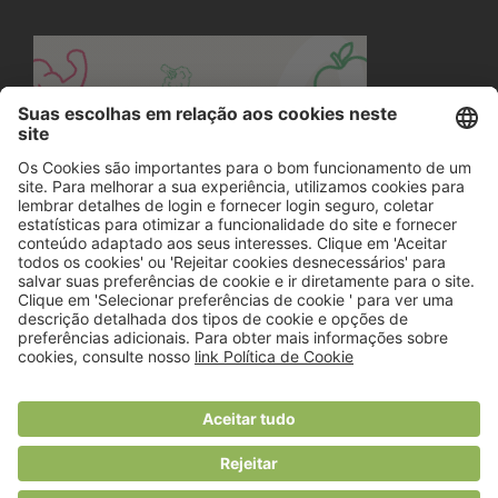
© 2018 Viver Saudável
O portal dos profissionais de nutrição