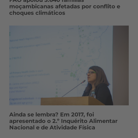
FAO apoiou 5.640 famílias
moçambicanas afetadas por conflito e
choques climáticos
Ainda se lembra? Em 2017, foi
apresentado o 2.º Inquérito Alimentar
Nacional e de Atividade Física