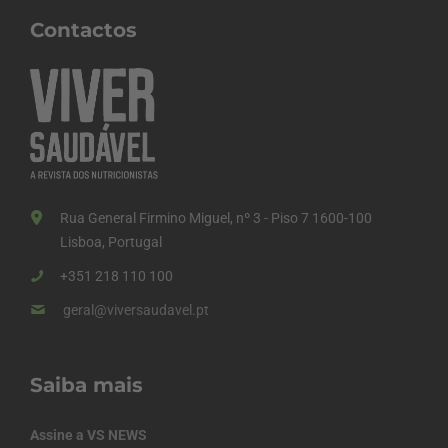
Contactos
Rua General Firmino Miguel, nº 3 - Piso 7 1600-100
Lisboa, Portugal
+351 218 110 100
geral@viversaudavel.pt
Saiba mais
Assine a VS NEWS