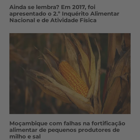
Ainda se lembra? Em 2017, foi
apresentado o 2.º Inquérito Alimentar
Nacional e de Atividade Física
Moçambique com falhas na fortificação
alimentar de pequenos produtores de
milho e sal