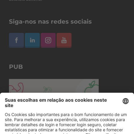
Siga-nos nas redes sociais
PUB