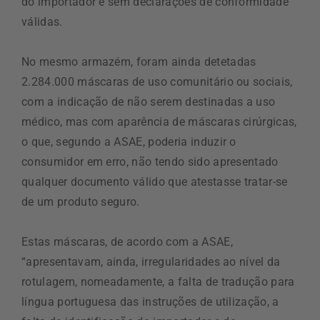
do importador e sem declarações de conformidade
válidas.
No mesmo armazém, foram ainda detetadas
2.284.000 máscaras de uso comunitário ou sociais,
com a indicação de não serem destinadas a uso
médico, mas com aparência de máscaras cirúrgicas,
o que, segundo a ASAE, poderia induzir o
consumidor em erro, não tendo sido apresentado
qualquer documento válido que atestasse tratar-se
de um produto seguro.
Estas máscaras, de acordo com a ASAE,
“apresentavam, ainda, irregularidades ao nível da
rotulagem, nomeadamente, a falta de tradução para
língua portuguesa das instruções de utilização, a