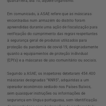
quarta-feira, dia 10, aquele organismo.
Em comunicado, a ASAE refere que as máscaras
encontradas num armazém do distrito foram
apreendidas durante uma ação de fiscalização para
verificação do cumprimento das regras respeitantes
à segurança geral de produtos utilizados para
proteção da pandemia de covid-19, designadamente
quanto a equipamentos de proteção individual
(EPI’s) e a máscaras de uso comunitário ou sociais.
Segundo a ASAE, os inspetores detetaram 454.400
máscaras designadas “KN95”, adquiridas a um
operador económico sediado nos Países Baixos,
sem quaisquer instruções ou informações de
segurança em língua portuguesa, sem identificação