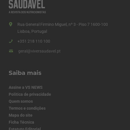
Rua General Firmino Miguel, nº 3 - Piso 7 1600-100
Lisboa, Portugal
+351 218 110 100
geral@viversaudavel.pt
Saiba mais
Assine a VS NEWS
Política de privacidade
Quem somos
Termos e condições
Mapa do site
Ficha Técnica
Estatuto Editorial