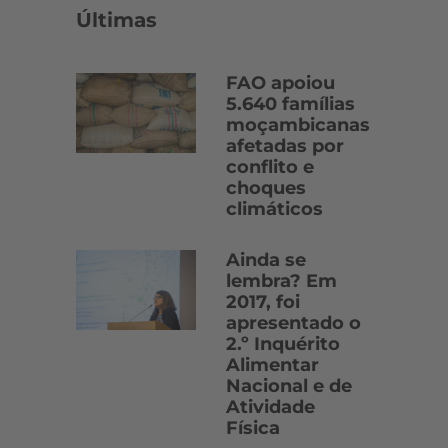
Últimas
FAO apoiou
5.640 famílias
moçambicanas
afetadas por
conflito e
choques
climáticos
Ainda se
lembra? Em
2017, foi
apresentado o
2.º Inquérito
Alimentar
Nacional e de
Atividade
Física