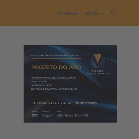
VS News
MAIS