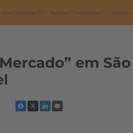
Viver Saudável TV
Agenda
Iniciativas
Revista
 Mercado” em São
el