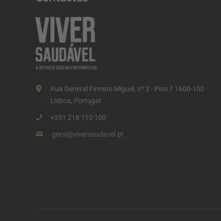
Rua General Firmino Miguel, nº 3 - Piso 7 1600-100
Lisboa, Portugal
+351 218 110 100
geral@viversaudavel.pt