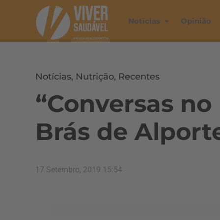
Notícias
Opinião
Notícias
,
Nutrição
,
Recentes
“Conversas no
Brás de Alport
17 Setembro, 2019 15:54