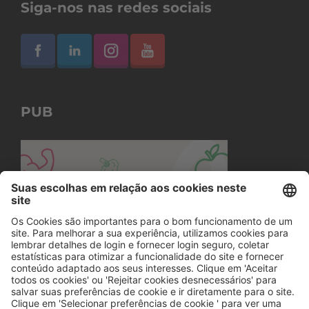
Siga-nos nas redes sociais
PUB