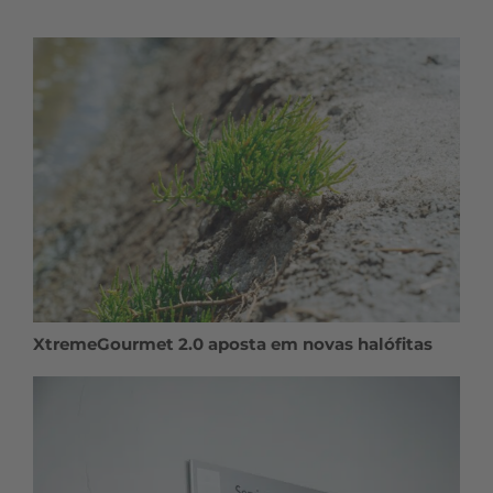
XtremeGourmet 2.0 aposta em novas halófitas