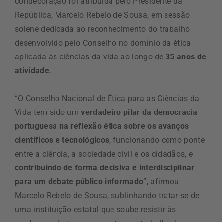
condecoração foi atribuída pelo Presidente da
República, Marcelo Rebelo de Sousa, em sessão
solene dedicada ao reconhecimento do trabalho
desenvolvido pelo Conselho no domínio da ética
aplicada às ciências da vida ao longo de
35 anos de
atividade
.
“O Conselho Nacional de Ética para as Ciências da
Vida tem sido um
verdadeiro pilar da democracia
portuguesa na reflexão ética sobre os avanços
científicos e tecnológicos
, funcionando como ponte
entre a ciência, a sociedade civil e os cidadãos, e
contribuindo de forma decisiva e interdisciplinar
para um debate público informado
”, afirmou
Marcelo Rebelo de Sousa, sublinhando tratar-se de
uma instituição estatal que soube resistir às