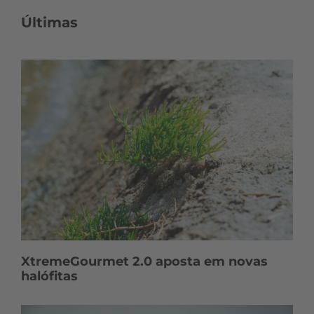
Últimas
XtremeGourmet 2.0 aposta em novas
halófitas