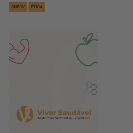
CNECV
ÉTICA