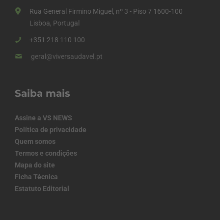
Rua General Firmino Miguel, nº 3 - Piso 7 1600-100
Lisboa, Portugal
+351 218 110 100
geral@viversaudavel.pt
Saiba mais
Assine a VS NEWS
Política de privacidade
Quem somos
Termos e condições
Mapa do site
Ficha Técnica
Estatuto Editorial