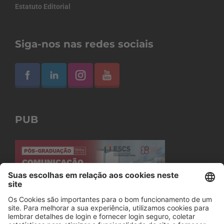
Estatuto Editorial
Siga-nos nas redes sociais
PUB