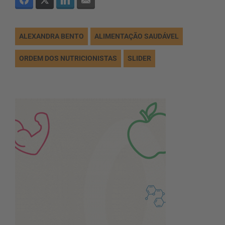
ALEXANDRA BENTO
ALIMENTAÇÃO SAUDÁVEL
ORDEM DOS NUTRICIONISTAS
SLIDER