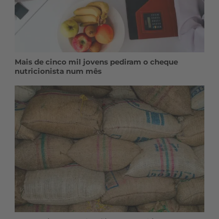
Mais de cinco mil jovens pediram o cheque
nutricionista num mês