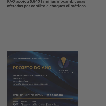
FAO apoiou 5.640 famílias moçambicanas
afetadas por conflito e choques climáticos