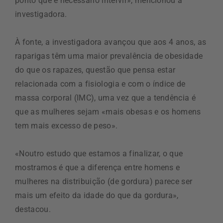
ponto que é necessário intervir», mencionou a
investigadora.
À fonte, a investigadora avançou que aos 4 anos, as
raparigas têm uma maior prevalência de obesidade
do que os rapazes, questão que pensa estar
relacionada com a fisiologia e com o índice de
massa corporal (IMC), uma vez que a tendência é
que as mulheres sejam «mais obesas e os homens
tem mais excesso de peso».
«Noutro estudo que estamos a finalizar, o que
mostramos é que a diferença entre homens e
mulheres na distribuição (de gordura) parece ser
mais um efeito da idade do que da gordura»,
destacou.