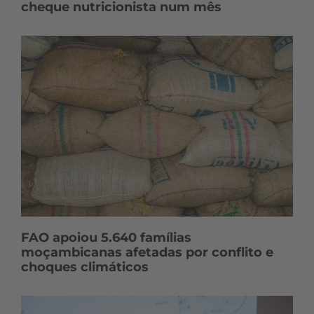
cheque nutricionista num mês
FAO apoiou 5.640 famílias
moçambicanas afetadas por conflito e
choques climáticos