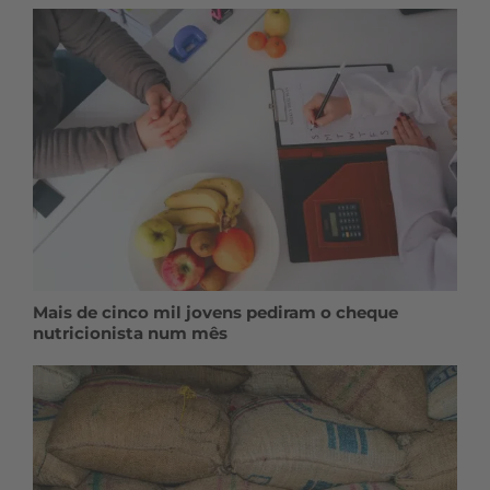
Mais de cinco mil jovens pediram o cheque
nutricionista num mês