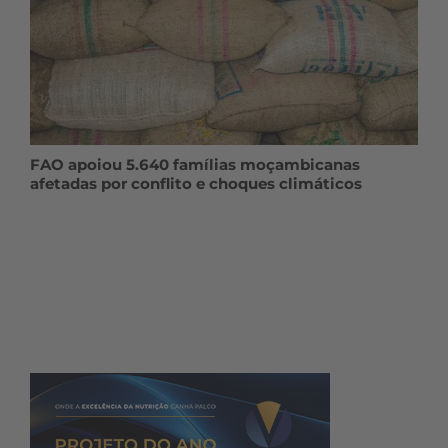
FAO apoiou 5.640 famílias moçambicanas
afetadas por conflito e choques climáticos