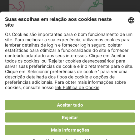
© 2018 Viver Saudável
O portal dos profissionais de nutrição
Created by
RHP Consulting