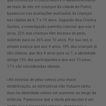
que monitoriza o crescimento e o desenvolvimento
de mais de oito mil crianças da cidade do Porto),
baseou-se nas avaliações realizadas às crianças
nas idades de 4, 7 e 10 anos. Segundo Ana Cristina
Santos, a investigação permitiu concluir que aos 4
anos, 22% das crianças têm excesso de peso,
subindo para os 26% aos 10 anos. Por sua vez, o
estudo avança que aos 4 anos, 10% das crianças já
são obesas, que dos 4 anos para os 7, a obesidade
atinge 15% dos participantes e que aos 10 anos,
17% são consideradas obesas.
«No excesso de peso vemos uma maior
estabilização, as estimativas não flutuam tanto,
mas na obesidade vemos um aumento ao longo da
infância. Parece-nos que a idade pré-escolar é um