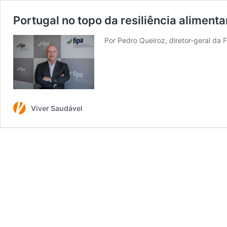
Portugal no topo da resiliência alimenta
Por Pedro Queiroz, diretor-geral da
Viver Saudável