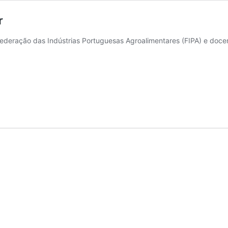
r
 Federação das Indústrias Portuguesas Agroalimentares (FIPA) e doc