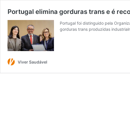
Portugal elimina gorduras trans e é re
Portugal foi distinguido pela Organ
gorduras trans produzidas industria
Viver Saudável