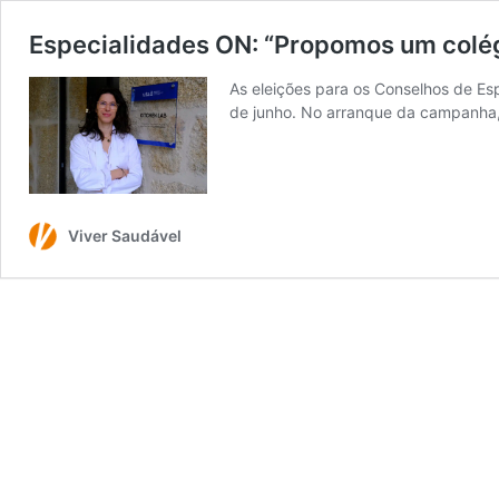
Especialidades ON: “Propomos um colégi
As eleições para os Conselhos de Es
de junho. No arranque da campanha
Viver Saudável