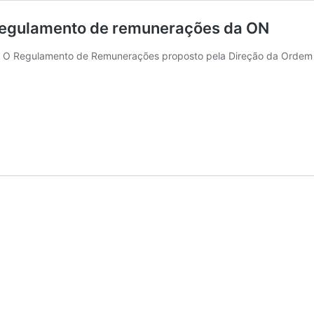
z regulamento de remunerações da ON
O Regulamento de Remunerações proposto pela Direção da Ordem do