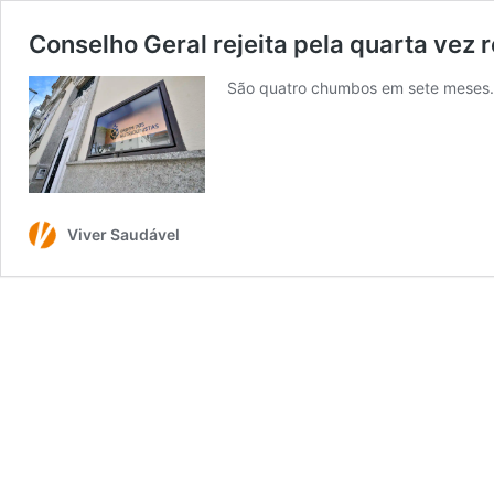
Conselho Geral rejeita pela quarta ve
São quatro chumbos em sete meses. 
Viver Saudável