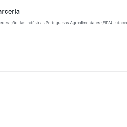
arceria
 Federação das Indústrias Portuguesas Agroalimentares (FIPA) e doc