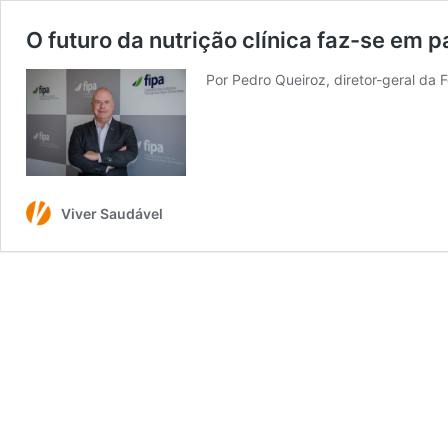
O futuro da nutrição clínica faz-se em p
Por Pedro Queiroz, diretor-geral da
Viver Saudável