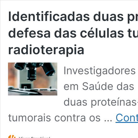
Identificadas duas p
defesa das células t
radioterapia
Investigadores 
em Saúde das C
duas proteínas
tumorais contra os …
Cont