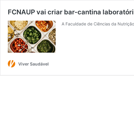
FCNAUP vai criar bar-cantina laboratóri
A Faculdade de Ciências da Nutriçã
Viver Saudável