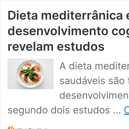
Dieta mediterrânica 
desenvolvimento cog
revelam estudos
A dieta medite
saudáveis são 
desenvolviment
segundo dois estudos …
C